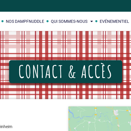
NOS DAMPFNUDDLE
QUI SOMMES-NOUS
EVÉNEMENTIEL
CONTACT & ACCÈS
einheim