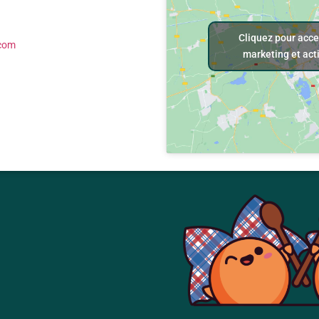
Cliquez pour acce
.com
marketing et act
NTURES DE