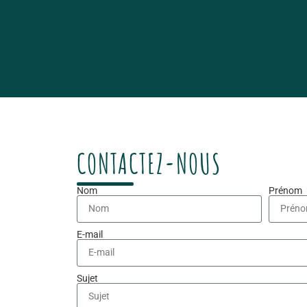
CONTACTEZ-NOUS
Nom
Prénom
E-mail
Sujet