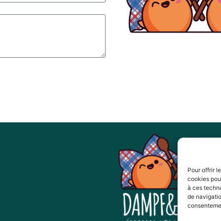
Pour offrir 
cookies pour
à ces techn
de navigatio
consentement