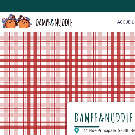
ACCUEIL
DAMPF&NUDDLE
11 Rue Principale, 67930 B