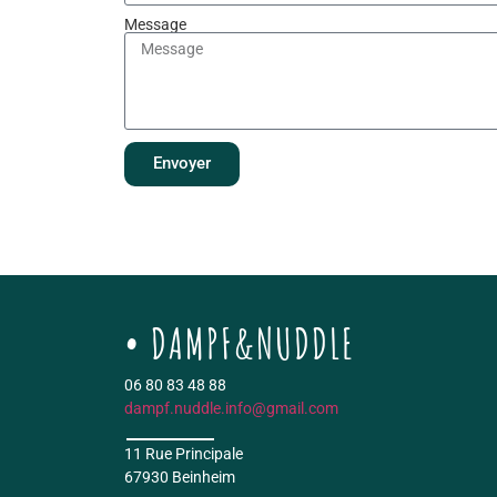
Message
Envoyer
DAMPF&NUDDLE
06 80 83 48 88
dampf.nuddle.info@gmail.com
11 Rue Principale
67930 Beinheim